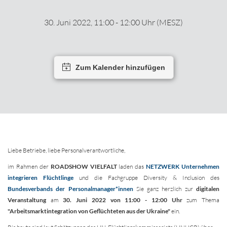
30. Juni 2022, 11:00 - 12:00 Uhr (MESZ)
Zum Kalender hinzufügen
Liebe Betriebe, liebe Personalverantwortliche,
im Rahmen der
ROADSHOW VIELFALT
laden das
NETZWERK Unternehmen
integrieren Flüchtlinge
und die Fachgruppe Diversity & Inclusion des
Bundesverbands der Personalmanager*innen
Sie ganz herzlich zur
digitalen
Veranstaltung
am
30. Juni 2022 von 11:00 - 12:00 Uhr
zum Thema
"Arbeitsmarktintegration von Geflüchteten aus der Ukraine"
ein.