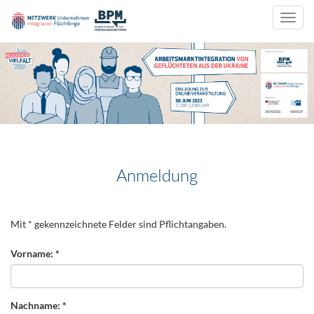
Toggl
navig
Anmeldung
Mit * gekennzeichnete Felder sind Pflichtangaben.
Vorname: *
Nachname: *