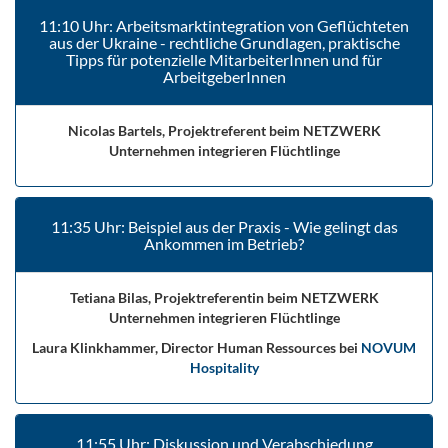
11:10 Uhr: Arbeitsmarktintegration von Geflüchteten
aus der Ukraine - rechtliche Grundlagen, praktische
Tipps für potenzielle MitarbeiterInnen und für
ArbeitgeberInnen
Nicolas Bartels, Projektreferent beim NETZWERK
Unternehmen integrieren Flüchtlinge
11:35 Uhr: Beispiel aus der Praxis - Wie gelingt das
Ankommen im Betrieb?
Tetiana Bilas, Projektreferentin beim NETZWERK
Unternehmen integrieren Flüchtlinge
Laura Klinkhammer, Director Human Ressources bei
NOVUM
Hospitality
11:55 Uhr: Diskussion und Verabschiedung