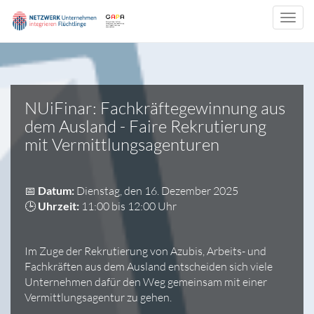
Toggl
navig
NUiFinar: Fachkräftegewinnung aus
dem Ausland - Faire Rekrutierung
mit Vermittlungsagenturen
📅
Datum:
Dienstag, den 16. Dezember 2025
🕒
Uhrzeit:
11:00 bis 12:00 Uhr
Im Zuge der Rekrutierung von Azubis, Arbeits- und
Fachkräften aus dem Ausland entscheiden sich viele
Unternehmen dafür den Weg gemeinsam mit einer
Vermittlungsagentur zu gehen.