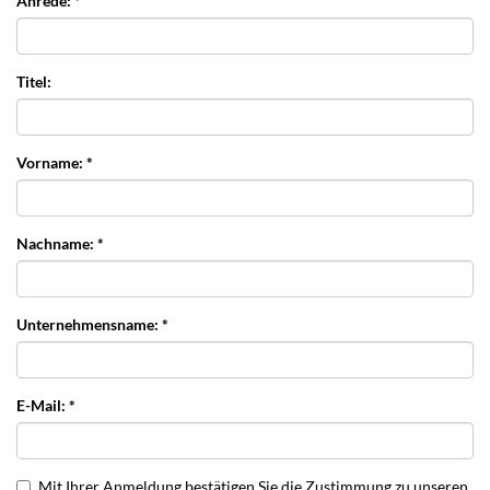
Anrede: *
Titel:
Vorname: *
Nachname: *
Unternehmensname: *
E-Mail: *
Mit Ihrer Anmeldung bestätigen Sie die Zustimmung zu unseren