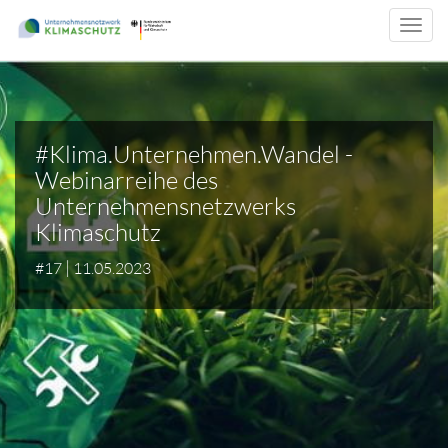
Toggl
navig
#Klima.Unternehmen.Wandel -
Webinarreihe des
Unternehmensnetzwerks
Klimaschutz
|
#17
11.05.2023