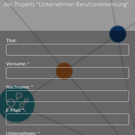
des Projekts "Unternehmen Berufsanerkennung".
Titel:
Vorname: *
Nachname: *
E-Mail: *
Unternehmen: *