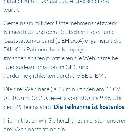
parallel zum 1. Januar 2024 überarbeitete
wurde.
Gemeinsam mit dem Unternehmensnetzwerk
Klimaschutz und dem Deutschen Hotel- und
Gaststättenverband (DEHOGA) organisiert die
DIHK im Rahmen ihrer Kampagne
#machen.sparen.profitieren die Webinarreihe
„Gebäudeautomation im GEG und
Fördermöglichkeiten durch die BEG-EM“.
Die drei Webinare ( à 45 min.) finden am 24.09.,
01.10. und 08.10. jeweils von 9.00 bis 9.45 Uhr
per MS Teams statt.
Die Teilnahme ist kostenlos.
Hiermit laden wir Sie herzlich zum ersten unserer
drei Webinartermine ein.