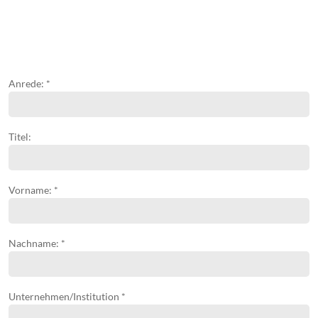
Anrede: *
Titel:
Vorname: *
Nachname: *
Unternehmen/Institution *