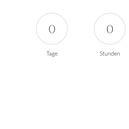
0
0
Tage
Stunden