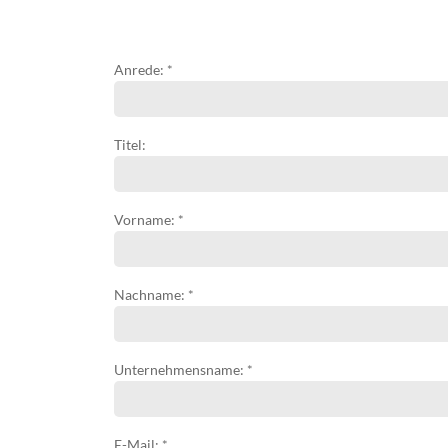
Anrede: *
Titel:
Vorname: *
Nachname: *
Unternehmensname: *
E-Mail: *