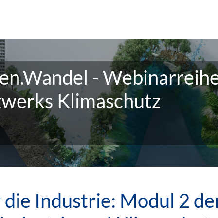
n.Wandel - Webinarreihe
werks Klimaschutz
 die Industrie: Modul 2 d