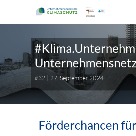
#Klima.Unternehme
Unternehmensnetz
|
#32
27. September 2024
Förderchancen für