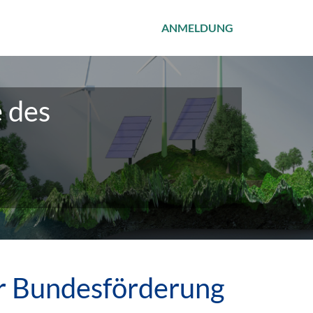
ANMELDUNG
 des
er Bundesförderung