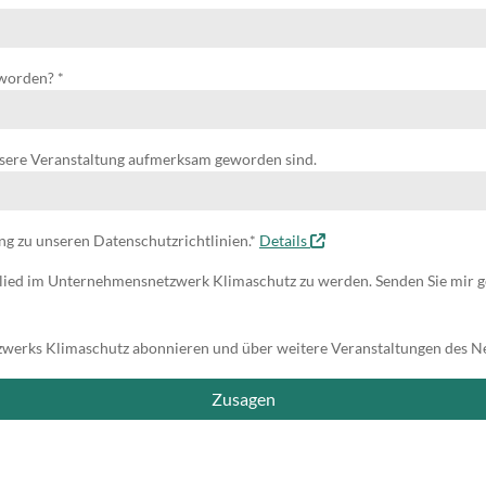
eworden? *
f unsere Veranstaltung aufmerksam geworden sind.
g zu unseren Datenschutzrichtlinien.*
Details
lied im Unternehmensnetzwerk Klimaschutz zu werden. Senden Sie mir g
werks Klimaschutz abonnieren und über weitere Veranstaltungen des N
Zusagen