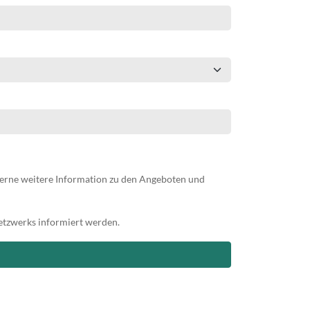
erne weitere Information zu den Angeboten und
etzwerks informiert werden.