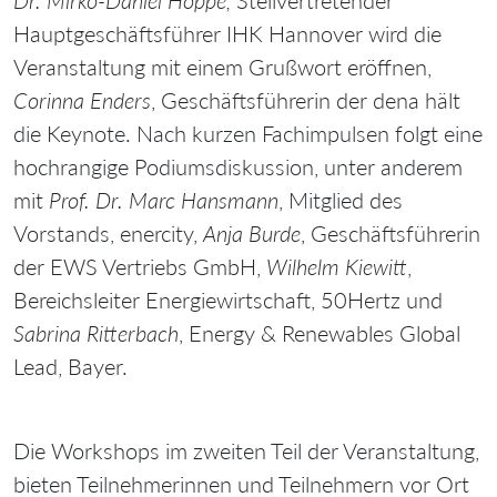
Dr. Mirko-Daniel Hoppe,
Stellvertretender
Hauptgeschäftsführer IHK Hannover wird die
Veranstaltung mit einem Grußwort eröffnen,
Corinna Enders
, Geschäftsführerin der dena hält
die Keynote. Nach kurzen Fachimpulsen folgt eine
hochrangige Podiumsdiskussion, unter anderem
mit
Prof. Dr. Marc Hansmann
, Mitglied des
Vorstands, enercity,
Anja Burde
, Geschäftsführerin
der EWS Vertriebs GmbH,
Wilhelm Kiewitt
,
Bereichsleiter Energiewirtschaft, 50Hertz und
Sabrina Ritterbach
, Energy & Renewables Global
Lead, Bayer.
Die Workshops im zweiten Teil der Veranstaltung,
bieten Teilnehmerinnen und Teilnehmern vor Ort