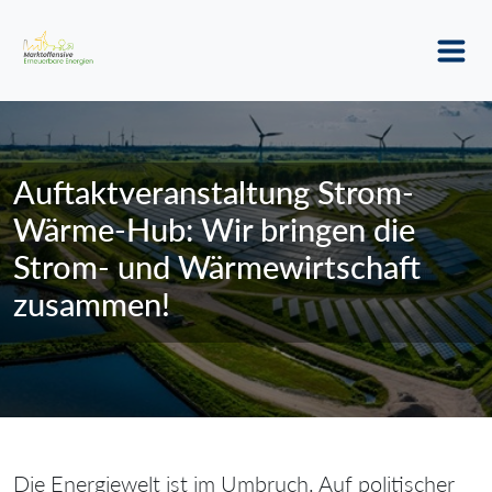
Auftaktveranstaltung Strom-
Wärme-Hub: Wir bringen die
Strom- und Wärmewirtschaft
zusammen!
Die Energiewelt ist im Umbruch. Auf politischer