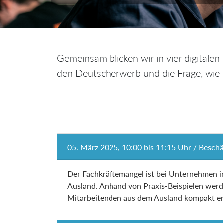
Gemeinsam blicken wir in vier digitale
den Deutscherwerb und die Frage, wie
05. März 2025, 10:00 bis 11:15 Uhr / Besch
Der Fachkräftemangel ist bei Unternehmen im
Ausland. Anhand von Praxis-Beispielen werd
Mitarbeitenden aus dem Ausland kompakt erk