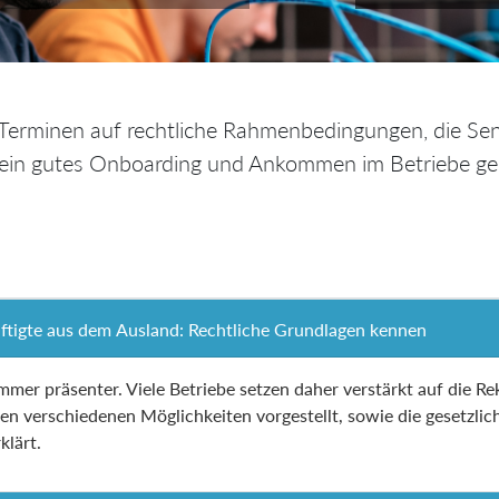
n Terminen auf rechtliche Rahmenbedingungen, die Sen
 ein gutes Onboarding und Ankommen im Betriebe gel
äftigte aus dem Ausland: Rechtliche Grundlagen kennen
mer präsenter. Viele Betriebe setzen daher verstärkt auf die R
en verschiedenen Möglichkeiten vorgestellt, sowie die gesetzl
lärt.