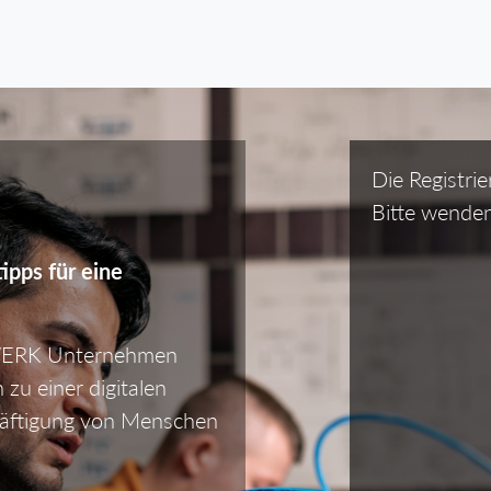
Die Registrie
Bitte wenden
ipps für eine
ZWERK Unternehmen
h zu einer digitalen
häftigung von Menschen