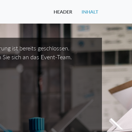
HEADER
INHALT
rung ist bereits geschlossen.
 Sie sich an das Event-Team.